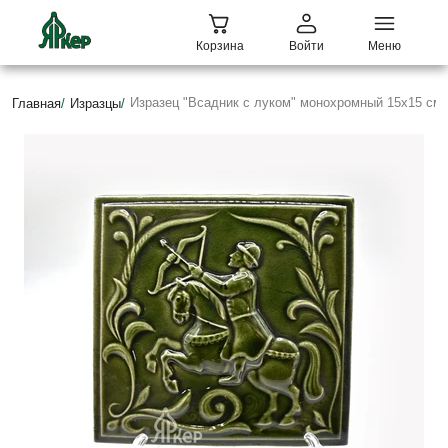
Корзина
Войти
Меню
Изразец "Всадник с луком" монохромный 15х15 см
Главная
/
Изразцы
/