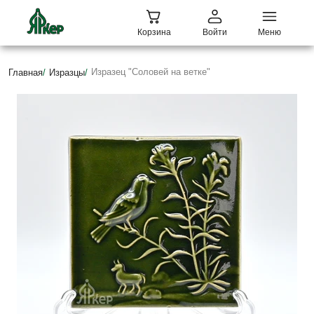
Корзина
Войти
Меню
Изразец "Соловей на ветке"
Главная
/
Изразцы
/