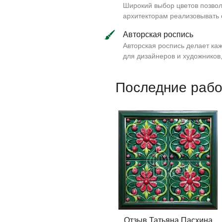
Широкий выбор цветов позвол
архитекторам реализовывать 
Авторская роспись
Авторская роспись делает ка
для дизайнеров и художников
Последние раб
Отзыв Татьяна Пасхина