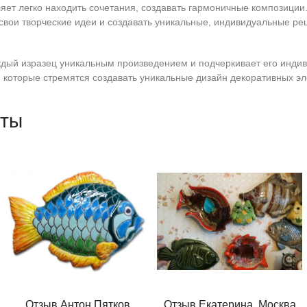
яет легко находить сочетания, создавать гармоничные композиции
свои творческие идеи и создавать уникальные, индивидуальные ре
ждый изразец уникальным произведением и подчеркивает его индив
, которые стремятся создавать уникальные дизайн декоративных э
оты
Отзыв Антон Пятков
Отзыв Екатерина, Москва