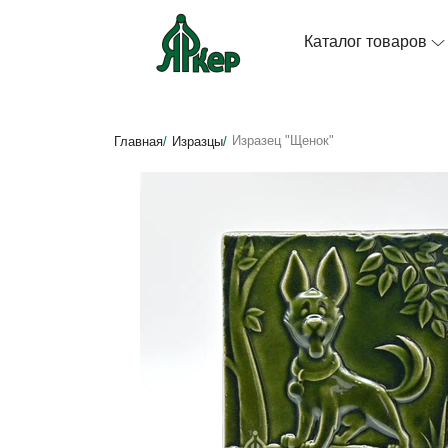
Каталог товаров
Изразец "Щенок"
Главная
/
Изразцы
/