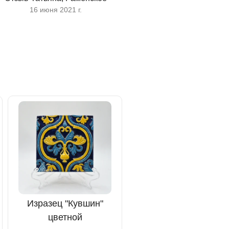
16 июня 2021 г.
Изразец "Кувшин"
Изразец "Сокол-воин
цветной