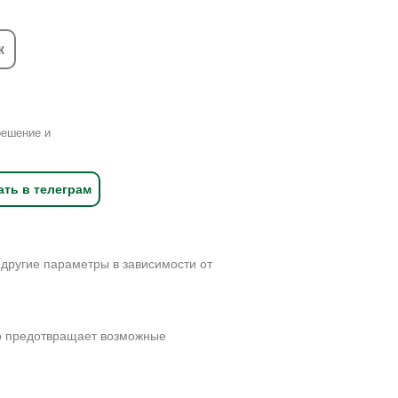
к
решение и
ать в телеграм
 другие параметры в зависимости от
о предотвращает возможные