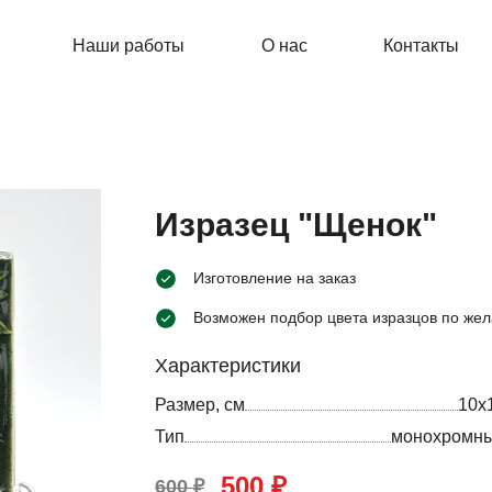
Наши работы
О нас
Контакты
Изразец "Щенок"
Изготовление на заказ
Возможен подбор цвета изразцов по жел
Характеристики
Размер, см
10х
Тип
монохромн
500 ₽
600 ₽