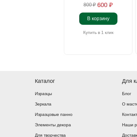
600 ₽
800 ₽
В корзину
Купить в 1 клик
Каталог
Для к
Изразцы
Блог
Зеркала
О маст
Изразцовые панно
Контак
Элементы декора
Наши р
Для творчества
Достав