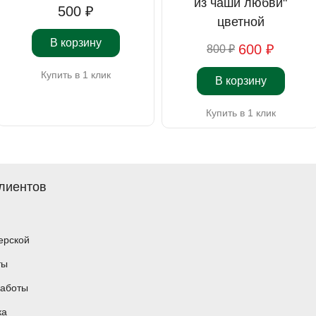
из чаши любви"
500 ₽
цветной
В корзину
600 ₽
800 ₽
Купить в 1 клик
В корзину
Купить в 1 клик
лиентов
ерской
ты
аботы
ка