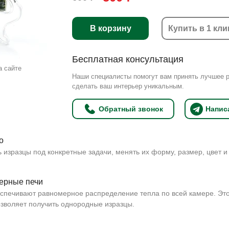
В корзину
Купить в 1 кли
Бесплатная консультация
а сайте
Наши специалисты помогут вам принять лучшее 
сделать ваш интерьер уникальным.
Обратный звонок
Напис
о
 изразцы под конкретные задачи, менять их форму, размер, цвет и
ерные печи
спечивают равномерное распределение тепла по всей камере. Эт
зволяет получить однородные изразцы.