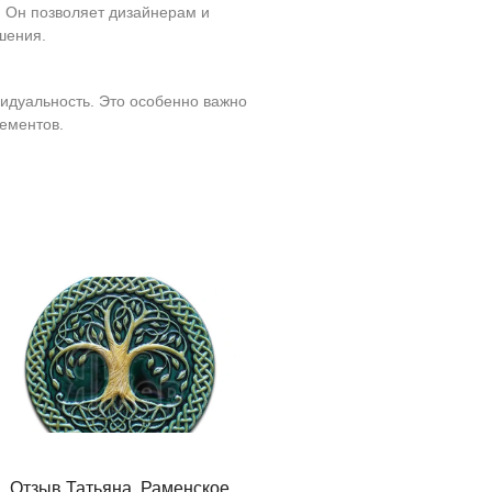
. Он позволяет дизайнерам и
шения.
идуальность. Это особенно важно
лементов.
Посмотреть
все работы
Отзыв Татьяна, Раменское