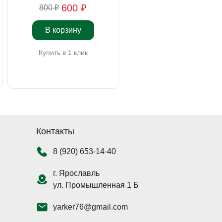
500 ₽
600 ₽
600 ₽
800 ₽
В корзину
В корзину
Купить в 1 клик
Купить в 1 клик
Контакты
8 (920) 653-14-40
г. Ярославль
ул. Промышленная 1 Б
yarker76@gmail.com