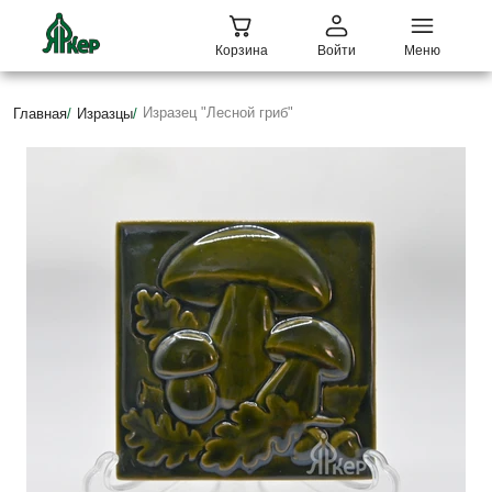
Корзина
Войти
Меню
Изразец "Лесной гриб"
Главная
/
Изразцы
/