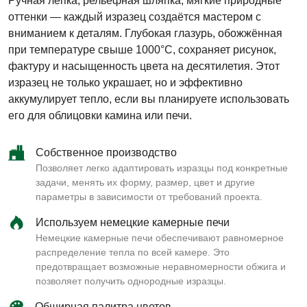
Ручная лепка, рельефная шляпка, мягкие природные
оттенки — каждый изразец создаётся мастером с
вниманием к деталям. Глубокая глазурь, обожжённая
при температуре свыше 1000°C, сохраняет рисунок,
фактуру и насыщенность цвета на десятилетия. Этот
изразец не только украшает, но и эффективно
аккумулирует тепло, если вы планируете использовать
его для облицовки камина или печи.
Собственное производство
Позволяет легко адаптировать изразцы под конкретные
задачи, менять их форму, размер, цвет и другие
параметры в зависимости от требований проекта.
Используем немецкие камерные печи
Немецкие камерные печи обеспечивают равномерное
распределение тепла по всей камере. Это
предотвращает возможные неравномерности обжига и
позволяет получить однородные изразцы.
Обширная палитра цветов