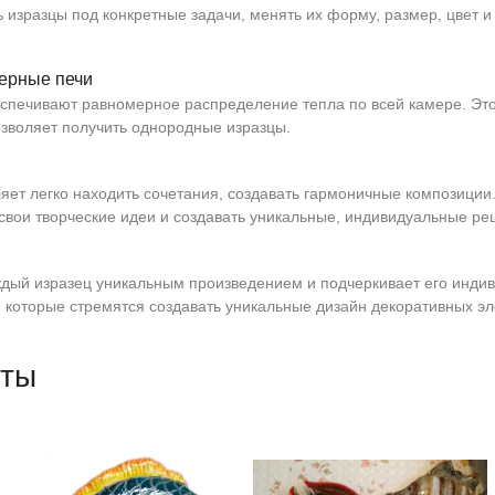
 изразцы под конкретные задачи, менять их форму, размер, цвет и
ерные печи
спечивают равномерное распределение тепла по всей камере. Эт
зволяет получить однородные изразцы.
яет легко находить сочетания, создавать гармоничные композиции
свои творческие идеи и создавать уникальные, индивидуальные ре
ждый изразец уникальным произведением и подчеркивает его индив
, которые стремятся создавать уникальные дизайн декоративных э
оты