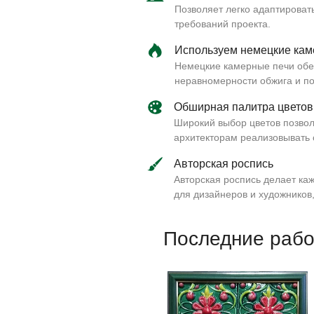
Позволяет легко адаптировать
требований проекта.
Используем немецкие кам
Немецкие камерные печи обе
неравномерности обжига и по
Обширная палитра цветов
Широкий выбор цветов позвол
архитекторам реализовывать 
Авторская роспись
Авторская роспись делает ка
для дизайнеров и художников
Последние раб