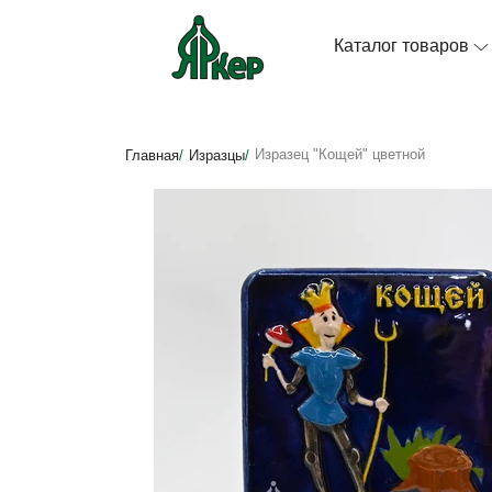
Каталог товаров
Изразец "Кощей" цветной
Главная
/
Изразцы
/