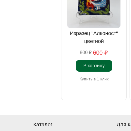
Изразец "Алконост"
цветной
600 ₽
800 ₽
В корзину
Купить в 1 клик
Каталог
Для к