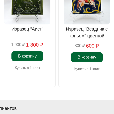
Изразец "Аист"
Изразец "Всадник с
копьем" цветной
1 800 ₽
1 900 ₽
600 ₽
800 ₽
В корзину
В корзину
Купить в 1 клик
Купить в 1 клик
лиентов