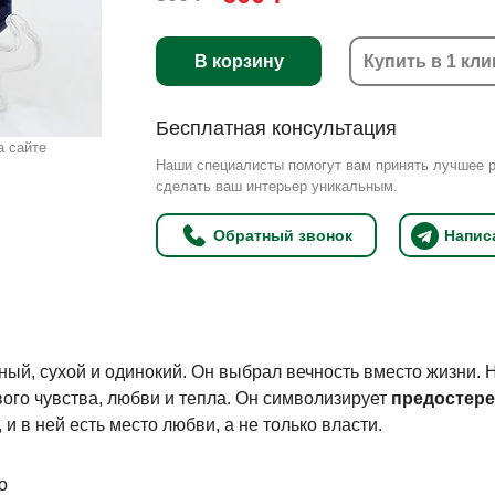
В корзину
Купить в 1 кли
Бесплатная консультация
а сайте
Наши специалисты помогут вам принять лучшее 
сделать ваш интерьер уникальным.
Обратный звонок
Напис
ный, сухой и одинокий. Он выбрал вечность вместо жизни. 
вого чувства, любви и тепла. Он символизирует
предостер
 и в ней есть место любви, а не только власти.
о