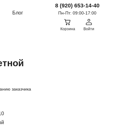
8 (920) 653-14-40
Блог
Пн-Пт: 09:00-17:00
Корзина
Войти
етной
анию заказчика
10
ой