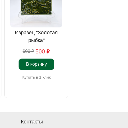
Изразец "Золотая
Изразец "Птица,
рыбка"
кормящая птенцов"
500 ₽
500 ₽
600 ₽
600 ₽
В корзину
В корзину
Купить в 1 клик
Купить в 1 клик
Контакты