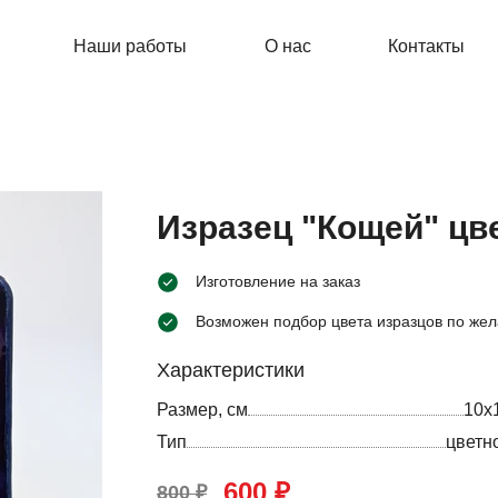
Наши работы
О нас
Контакты
Изразец "Кощей" цв
Изготовление на заказ
Возможен подбор цвета изразцов по жел
Характеристики
Размер, см
10х
Тип
цветн
600 ₽
800 ₽