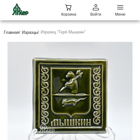
Корзина
Войти
Меню
Изразец "Герб Мышкин"
Главная
/
Изразцы
/