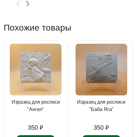
Похожие товары
Изразец для росписи
Изразец для росписи
"Ангел"
"Баба Яга"
350 ₽
350 ₽